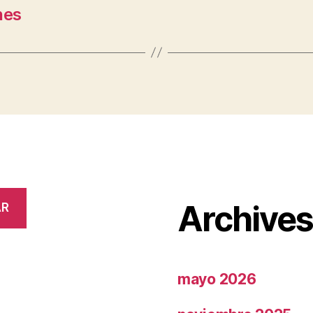
nes
Archive
AR
mayo 2026