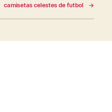
camisetas celestes de futbol
→
s