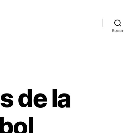
Buscar
 de la
tbol