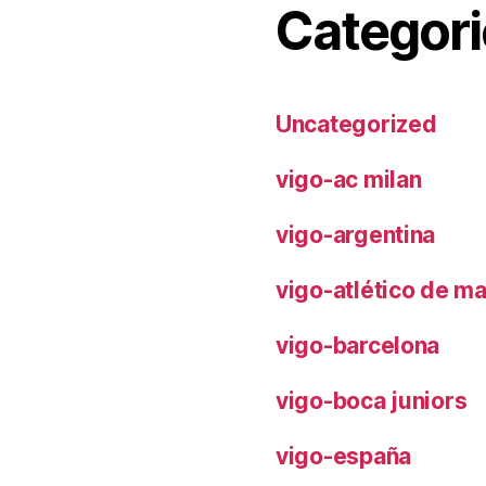
Categori
Uncategorized
vigo-ac milan
vigo-argentina
vigo-atlético de m
vigo-barcelona
vigo-boca juniors
vigo-españa