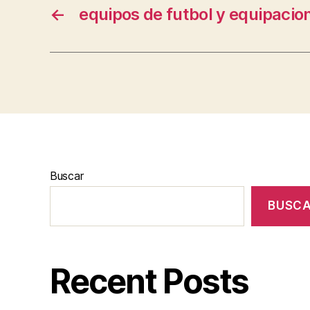
←
equipos de futbol y equipacio
Buscar
BUSC
Recent Posts