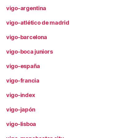
vigo-argentina
vigo-atlético de madrid
vigo-barcelona
vigo-boca juniors
vigo-españa
vigo-francia
vigo-index
vigo-japón
vigo-lisboa