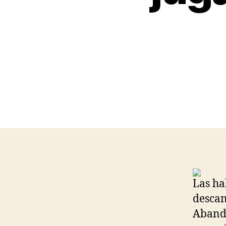
Las ha
descan
Aband