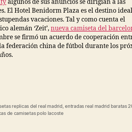
ty
algunos de sus anuncios se dirigían a las
s. El Hotel Benidorm Plaza es el destino idea
stupendas vacaciones. Tal y como cuenta el
ico alemán ‘Zeit’,
nueva camiseta del barcelo
bre se firmó un acuerdo de cooperación entr
la federación china de fútbol durante los pr
años.
etas replicas del real madrid
,
entradas real madrid baratas 
s
cas de camisetas polo lacoste