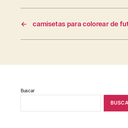
←
camisetas para colorear de fu
Buscar
BUSC