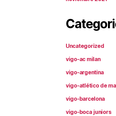
Categori
Uncategorized
vigo-ac milan
vigo-argentina
vigo-atlético de m
vigo-barcelona
vigo-boca juniors