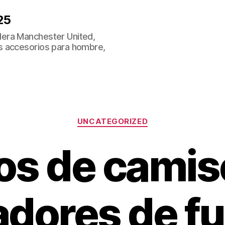
25
era Manchester United,
s accesorios para hombre,
Categorías
UNCATEGORIZED
s de camis
adores de fu