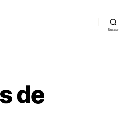
Buscar
s de