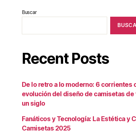
Buscar
BUSC
Recent Posts
De lo retro a lo moderno: 6 corrientes c
evolución del diseño de camisetas de f
un siglo
Fanáticos y Tecnología: La Estética y C
Camisetas 2025