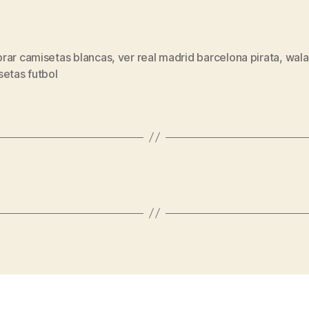
rar camisetas blancas
,
ver real madrid barcelona pirata
,
wala
s
setas futbol