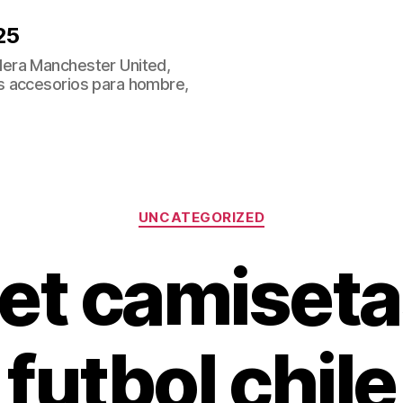
25
era Manchester United,
s accesorios para hombre,
Categorías
UNCATEGORIZED
let camiseta
futbol chile