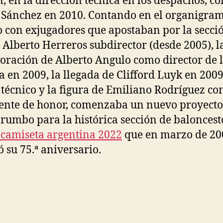
n, en la dirección técnica en los despachos, c
 Sánchez en 2010. Contando en el organigra
o con exjugadores que apostaban por la secci
 Alberto Herreros subdirector (desde 2005), l
oración de Alberto Angulo como director de 
a en 2009, la llegada de Clifford Luyk en 200
 técnico y la figura de Emiliano Rodríguez c
ente de honor, comenzaba un nuevo proyecto
rumbo para la histórica sección de baloncest
camiseta argentina 2022
que en marzo de 20
ó su 75.ª aniversario.