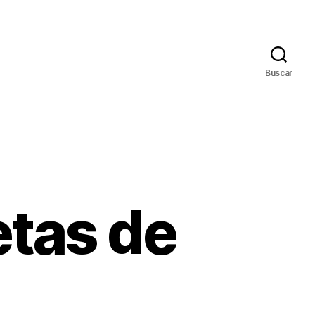
Buscar
etas de