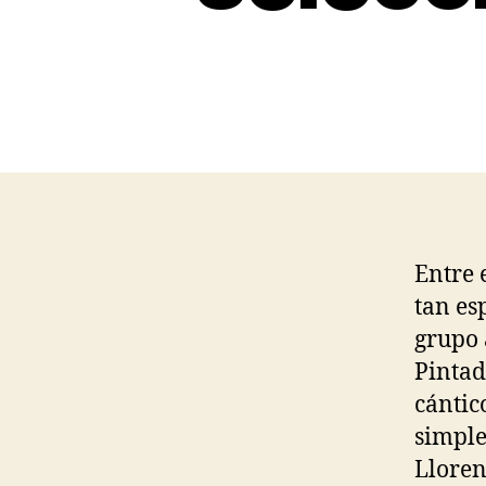
Entre 
tan es
grupo 
Pintad
cántic
simple
Lloren