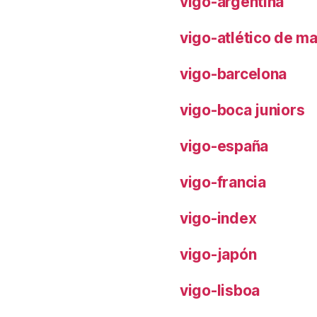
vigo-argentina
vigo-atlético de m
vigo-barcelona
vigo-boca juniors
vigo-españa
vigo-francia
vigo-index
vigo-japón
vigo-lisboa