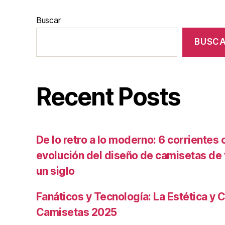
Buscar
BUSC
Recent Posts
De lo retro a lo moderno: 6 corrientes c
evolución del diseño de camisetas de f
un siglo
Fanáticos y Tecnología: La Estética y C
Camisetas 2025