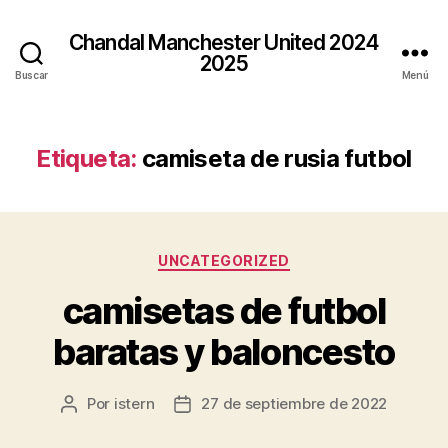
Chandal Manchester United 2024
2025
Buscar
Menú
Etiqueta:
camiseta de rusia futbol
Categorías
UNCATEGORIZED
camisetas de futbol
baratas y baloncesto
Por
istern
27 de septiembre de 2022
Autor
Fecha
de
de