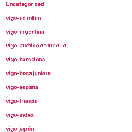
Uncategorized
vigo-ac milan
vigo-argentina
vigo-atlético de madrid
vigo-barcelona
vigo-boca juniors
vigo-españa
vigo-francia
vigo-index
vigo-japón