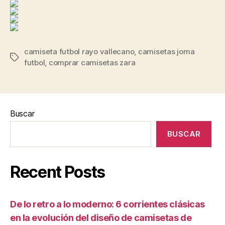
camiseta futbol rayo vallecano
,
camisetas joma
Etiquetas
futbol
,
comprar camisetas zara
Buscar
BUSCAR
Recent Posts
De lo retro a lo moderno: 6 corrientes clásicas
en la evolución del diseño de camisetas de