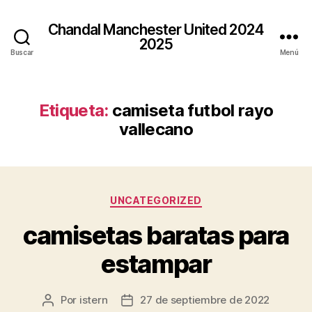
Chandal Manchester United 2024
2025
Buscar
Menú
Etiqueta:
camiseta futbol rayo
vallecano
Categorías
UNCATEGORIZED
camisetas baratas para
estampar
Por
istern
27 de septiembre de 2022
Autor
Fecha