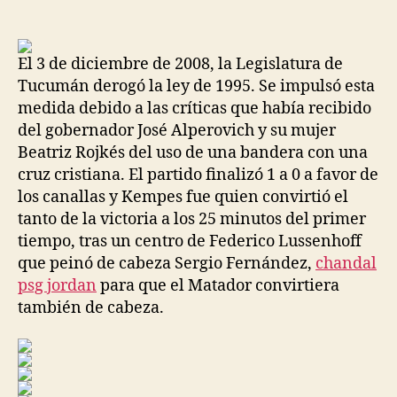
de
de
la
la
entrada
entrada
El 3 de diciembre de 2008, la Legislatura de
Tucumán derogó la ley de 1995. Se impulsó esta
medida debido a las críticas que había recibido
del gobernador José Alperovich y su mujer
Beatriz Rojkés del uso de una bandera con una
cruz cristiana. El partido finalizó 1 a 0 a favor de
los canallas y Kempes fue quien convirtió el
tanto de la victoria a los 25 minutos del primer
tiempo, tras un centro de Federico Lussenhoff
que peinó de cabeza Sergio Fernández,
chandal
psg jordan
para que el Matador convirtiera
también de cabeza.