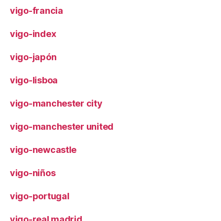
vigo-francia
vigo-index
vigo-japón
vigo-lisboa
vigo-manchester city
vigo-manchester united
vigo-newcastle
vigo-niños
vigo-portugal
vigo-real madrid