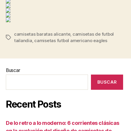
camisetas baratas alicante
,
camisetas de futbol
Etiquetas
tailandia
,
camisetas futbol americano eagles
Buscar
BUSCAR
Recent Posts
De lo retro a lo moderno: 6 corrientes clásicas
en la evolución del diseño de camisetas de