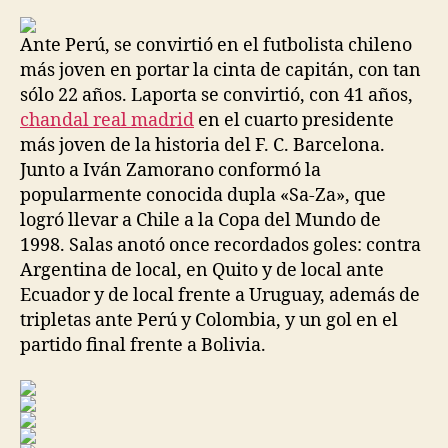
la
la
entrada
entrada
Ante Perú, se convirtió en el futbolista chileno
más joven en portar la cinta de capitán, con tan
sólo 22 años. Laporta se convirtió, con 41 años,
chandal real madrid
en el cuarto presidente
más joven de la historia del F. C. Barcelona.
Junto a Iván Zamorano conformó la
popularmente conocida dupla «Sa-Za», que
logró llevar a Chile a la Copa del Mundo de
1998. Salas anotó once recordados goles: contra
Argentina de local, en Quito y de local ante
Ecuador y de local frente a Uruguay, además de
tripletas ante Perú y Colombia, y un gol en el
partido final frente a Bolivia.