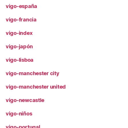
vigo-españa
vigo-francia
vigo-index
vigo-japón
vigo-lisboa
vigo-manchester city
vigo-manchester united
vigo-newcastle
vigo-niños
vigo-portugal