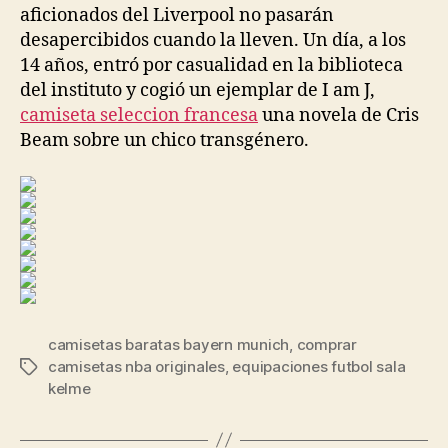
aficionados del Liverpool no pasarán
desapercibidos cuando la lleven. Un día, a los
14 años, entró por casualidad en la biblioteca
del instituto y cogió un ejemplar de I am J,
camiseta seleccion francesa
una novela de Cris
Beam sobre un chico transgénero.
camisetas baratas bayern munich
,
comprar
camisetas nba originales
,
equipaciones futbol sala
Etiquetas
kelme