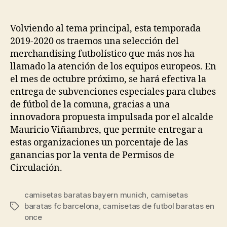
de
de
la
la
entrada
entrada
Volviendo al tema principal, esta temporada
2019-2020 os traemos una selección del
merchandising futbolístico que más nos ha
llamado la atención de los equipos europeos. En
el mes de octubre próximo, se hará efectiva la
entrega de subvenciones especiales para clubes
de fútbol de la comuna, gracias a una
innovadora propuesta impulsada por el alcalde
Mauricio Viñambres, que permite entregar a
estas organizaciones un porcentaje de las
ganancias por la venta de Permisos de
Circulación.
camisetas baratas bayern munich
,
camisetas
baratas fc barcelona
,
camisetas de futbol baratas en
Etiquetas
once