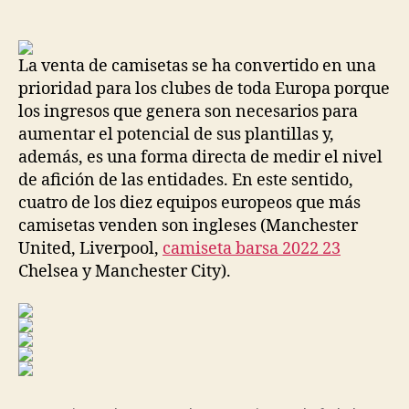
de
de
la
la
entrada
entrada
La venta de camisetas se ha convertido en una
prioridad para los clubes de toda Europa porque
los ingresos que genera son necesarios para
aumentar el potencial de sus plantillas y,
además, es una forma directa de medir el nivel
de afición de las entidades. En este sentido,
cuatro de los diez equipos europeos que más
camisetas venden son ingleses (Manchester
United, Liverpool,
camiseta barsa 2022 23
Chelsea y Manchester City).