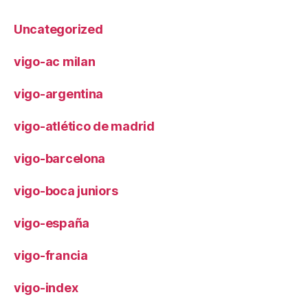
Uncategorized
vigo-ac milan
vigo-argentina
vigo-atlético de madrid
vigo-barcelona
vigo-boca juniors
vigo-españa
vigo-francia
vigo-index