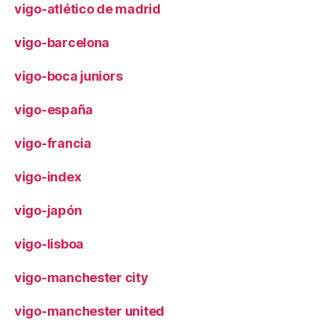
vigo-atlético de madrid
vigo-barcelona
vigo-boca juniors
vigo-españa
vigo-francia
vigo-index
vigo-japón
vigo-lisboa
vigo-manchester city
vigo-manchester united