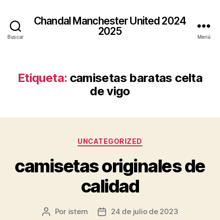
Chandal Manchester United 2024
2025
Buscar
Menú
Etiqueta:
camisetas baratas celta
de vigo
Categorías
UNCATEGORIZED
camisetas originales de
calidad
Por
istern
24 de julio de 2023
Autor
Fecha