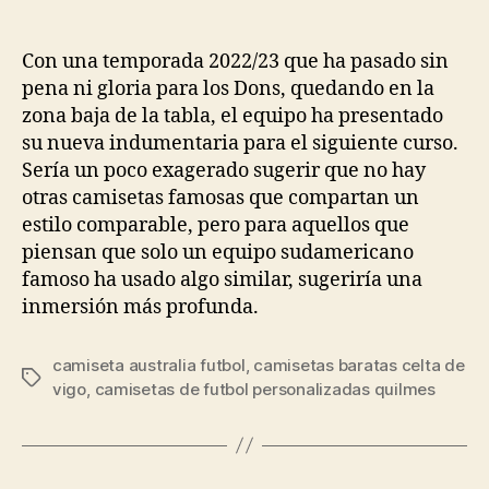
de
de
la
la
entrada
entrada
Con una temporada 2022/23 que ha pasado sin
pena ni gloria para los Dons, quedando en la
zona baja de la tabla, el equipo ha presentado
su nueva indumentaria para el siguiente curso.
Sería un poco exagerado sugerir que no hay
otras camisetas famosas que compartan un
estilo comparable, pero para aquellos que
piensan que solo un equipo sudamericano
famoso ha usado algo similar, sugeriría una
inmersión más profunda.
camiseta australia futbol
,
camisetas baratas celta de
Etiquetas
vigo
,
camisetas de futbol personalizadas quilmes