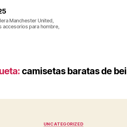
25
era Manchester United,
s accesorios para hombre,
ueta:
camisetas baratas de bei
Categorías
UNCATEGORIZED