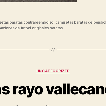
setas baratas contrareembolso
,
camisetas baratas de beisbo
s
aciones de futbol originales baratas
Categorías
UNCATEGORIZED
s rayo vallecan