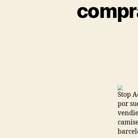
compra
Stop A
por su
vendie
camise
barcel