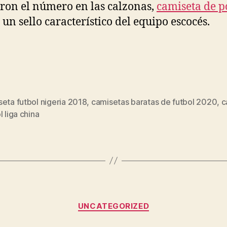
ron el número en las calzonas,
camiseta de p
 un sello característico del equipo escocés.
eta futbol nigeria 2018
,
camisetas baratas de futbol 2020
,
c
s
l liga china
Categorías
UNCATEGORIZED