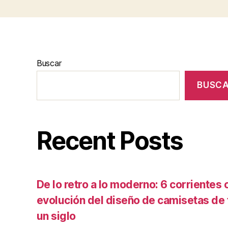
Buscar
BUSC
Recent Posts
De lo retro a lo moderno: 6 corrientes c
evolución del diseño de camisetas de f
un siglo