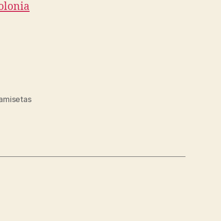
olonia
amisetas