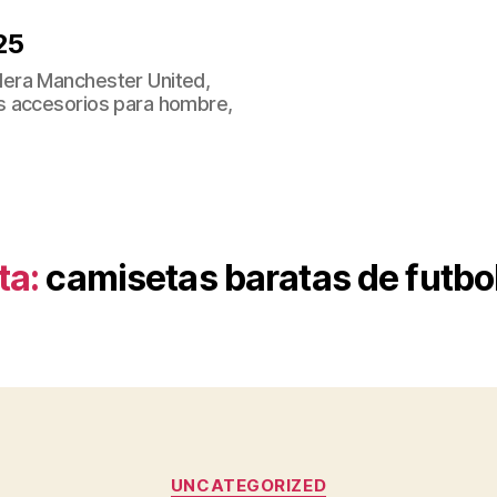
25
era Manchester United,
s accesorios para hombre,
ta:
camisetas baratas de futb
Categorías
UNCATEGORIZED