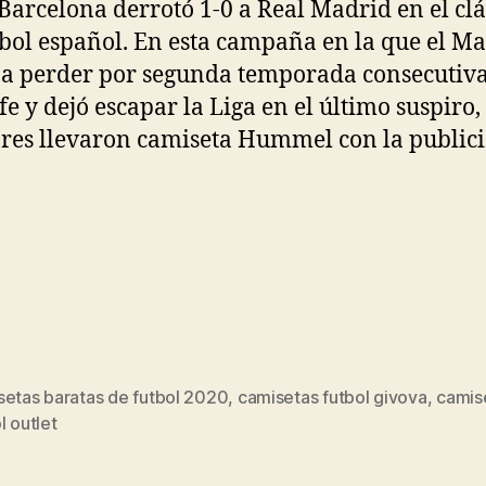
 Barcelona derrotó 1-0 a Real Madrid en el clá
tbol español. En esta campaña en la que el M
 a perder por segunda temporada consecutiv
fe y dejó escapar la Liga en el último suspiro, 
res llevaron camiseta Hummel con la public
setas baratas de futbol 2020
,
camisetas futbol givova
,
camis
s
l outlet