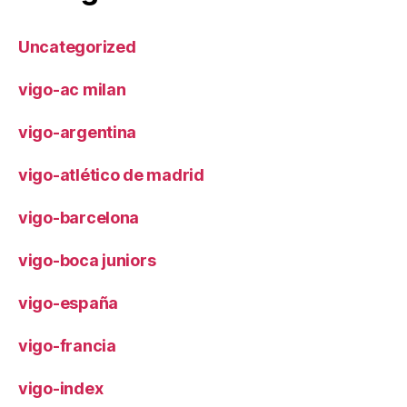
Uncategorized
vigo-ac milan
vigo-argentina
vigo-atlético de madrid
vigo-barcelona
vigo-boca juniors
vigo-españa
vigo-francia
vigo-index