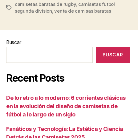
camisetas baratas de rugby
,
camisetas futbol
Etiquetas
segunda division
,
venta de camisas baratas
Buscar
BUSCAR
Recent Posts
De lo retro a lo moderno: 6 corrientes clásicas
en la evolución del diseño de camisetas de
fútbol a lo largo de un siglo
Fanáticos y Tecnología: La Estética y Ciencia
Detrás de las Camisetas 2025