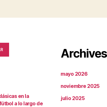
Archive
AR
mayo 2026
noviembre 2025
lásicas en la
julio 2025
útbol a lo largo de