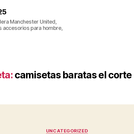
25
era Manchester United,
s accesorios para hombre,
ta:
camisetas baratas el corte 
Categorías
UNCATEGORIZED