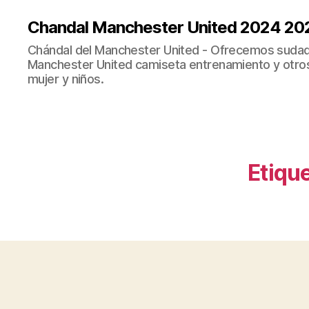
Chandal Manchester United 2024 20
Chándal del Manchester United - Ofrecemos sudad
Manchester United camiseta entrenamiento y otro
mujer y niños.
Etique