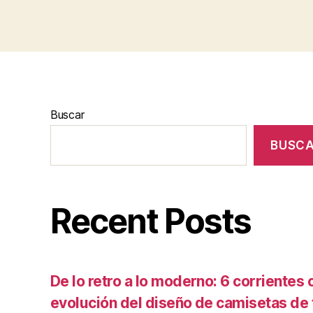
Buscar
BUSC
Recent Posts
De lo retro a lo moderno: 6 corrientes c
evolución del diseño de camisetas de f