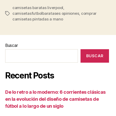
camisetas baratas liverpool
,
camisetasfutbolbaratases opiniones
,
comprar
Etiquetas
camisetas pintadas a mano
Buscar
BUSCAR
Recent Posts
De lo retro a lo moderno: 6 corrientes clásicas
en la evolución del diseño de camisetas de
fútbol a lo largo de un siglo