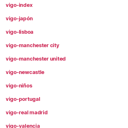
vigo-index
vigo-japón
vigo-lisboa
vigo-manchester city
vigo-manchester united
vigo-newcastle
vigo-niños
vigo-portugal
vigo-real madrid
vigo-valencia