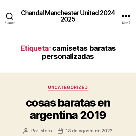
Chandal Manchester United 2024
2025
Buscar
Menú
Etiqueta:
camisetas baratas
personalizadas
Categorías
UNCATEGORIZED
cosas baratas en
argentina 2019
Por
istern
18 de agosto de 2023
Autor
Fecha