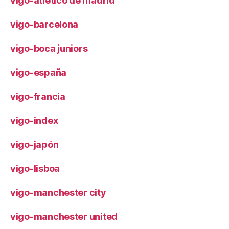
vigo-atlético de madrid
vigo-barcelona
vigo-boca juniors
vigo-españa
vigo-francia
vigo-index
vigo-japón
vigo-lisboa
vigo-manchester city
vigo-manchester united