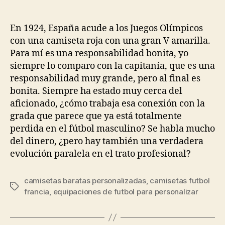
de
de
la
la
entrada
entrada
En 1924, España acude a los Juegos Olímpicos
con una camiseta roja con una gran V amarilla.
Para mí es una responsabilidad bonita, yo
siempre lo comparo con la capitanía, que es una
responsabilidad muy grande, pero al final es
bonita. Siempre ha estado muy cerca del
aficionado, ¿cómo trabaja esa conexión con la
grada que parece que ya está totalmente
perdida en el fútbol masculino? Se habla mucho
del dinero, ¿pero hay también una verdadera
evolución paralela en el trato profesional?
camisetas baratas personalizadas
,
camisetas futbol
Etiquetas
francia
,
equipaciones de futbol para personalizar