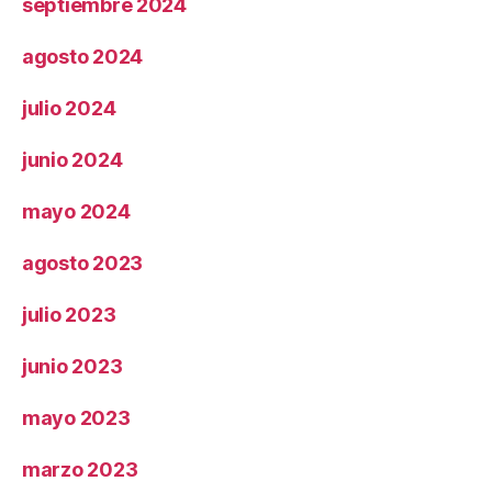
septiembre 2024
agosto 2024
julio 2024
junio 2024
mayo 2024
agosto 2023
julio 2023
junio 2023
mayo 2023
marzo 2023