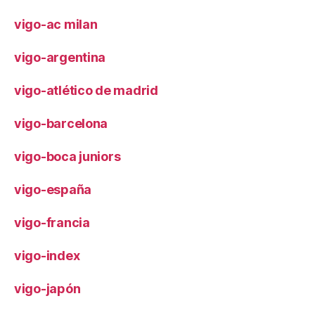
vigo-ac milan
vigo-argentina
vigo-atlético de madrid
vigo-barcelona
vigo-boca juniors
vigo-españa
vigo-francia
vigo-index
vigo-japón