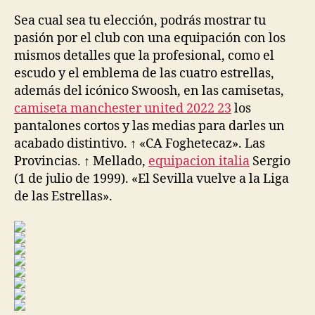
la
la
entrada
entrada
Sea cual sea tu elección, podrás mostrar tu
pasión por el club con una equipación con los
mismos detalles que la profesional, como el
escudo y el emblema de las cuatro estrellas,
además del icónico Swoosh, en las camisetas,
camiseta manchester united 2022 23
los
pantalones cortos y las medias para darles un
acabado distintivo. ↑ «CA Foghetecaz». Las
Provincias. ↑ Mellado,
equipacion italia
Sergio
(1 de julio de 1999). «El Sevilla vuelve a la Liga
de las Estrellas».