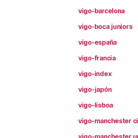
vigo-barcelona
vigo-boca juniors
vigo-españa
vigo-francia
vigo-index
vigo-japón
vigo-lisboa
vigo-manchester ci
vigo-manchester u