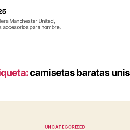
25
era Manchester United,
s accesorios para hombre,
iqueta:
camisetas baratas uni
Categorías
UNCATEGORIZED