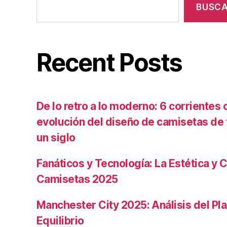
BUSC
Recent Posts
De lo retro a lo moderno: 6 corrientes c
evolución del diseño de camisetas de f
un siglo
Fanáticos y Tecnología: La Estética y C
Camisetas 2025
Manchester City 2025: Análisis del Pla
Equilibrio