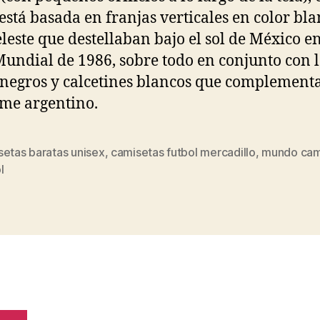
 está basada en franjas verticales en color bla
eleste que destellaban bajo el sol de México en
undial de 1986, sobre todo en conjunto con l
 negros y calcetines blancos que complement
me argentino.
setas baratas unisex
,
camisetas futbol mercadillo
,
mundo cam
s
l