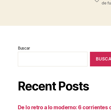
Etiqueta
de fu
Buscar
BUSC
Recent Posts
De lo retro a lo moderno: 6 corrientes c