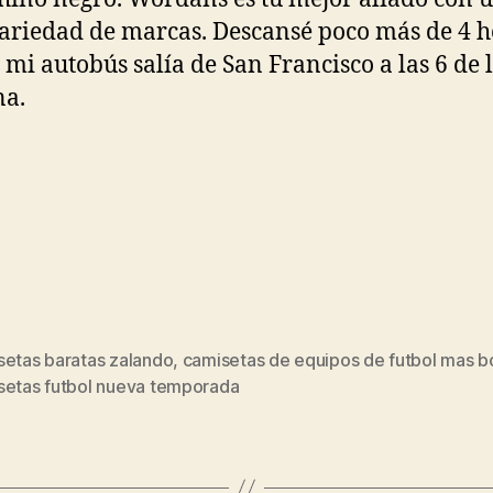
ariedad de marcas. Descansé poco más de 4 h
 mi autobús salía de San Francisco a las 6 de 
a.
setas baratas zalando
,
camisetas de equipos de futbol mas b
s
setas futbol nueva temporada