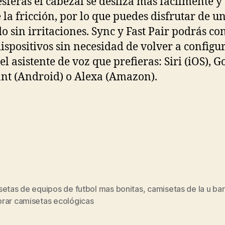
sferas el cabezal se desliza más fácilmente y
 la fricción, por lo que puedes disfrutar de u
do sin irritaciones. Sync y Fast Pair podrás co
dispositivos sin necesidad de volver a configu
el asistente de voz que prefieras: Siri (iOS), G
ant (Android) o Alexa (Amazon).
setas de equipos de futbol mas bonitas
,
camisetas de la u ba
s
rar camisetas ecológicas