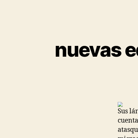
nuevas e
Sus lá
cuenta
atasqu