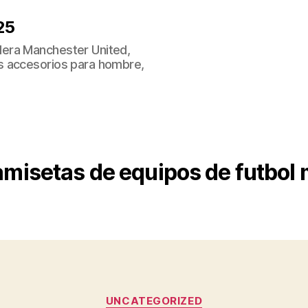
25
era Manchester United,
s accesorios para hombre,
misetas de equipos de futbol 
Categorías
UNCATEGORIZED