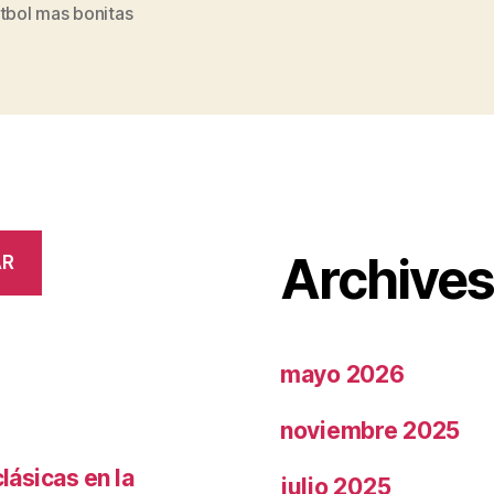
s
tbol mas bonitas
Archive
AR
mayo 2026
noviembre 2025
lásicas en la
julio 2025