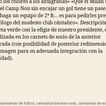
có los colores a los azulgranas» «Que el Milán 
el Camp Nou sin encajar un gol tiene un pase
 haga un equipo de 2ª B… es para pedirles pr
cólogo del modesto club cántabro«. Descripció
ta verde con la efigie de nuestro presidente,
ilizada en los carnets de socio de la anterior
ada (con posibilidad de posterior redimensi
imagen para su adecuada integración con la
idad).
camisetas de futbol
,
camisetas baratas rock
,
camisetas de e