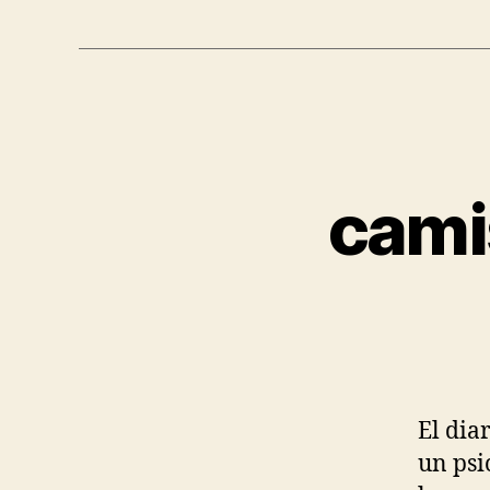
cami
El dia
un psi