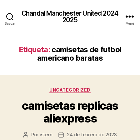
Chandal Manchester United 2024
2025
Buscar
Menú
Etiqueta:
camisetas de futbol
americano baratas
Categorías
UNCATEGORIZED
camisetas replicas
aliexpress
Por
istern
24 de febrero de 2023
Autor
Fecha