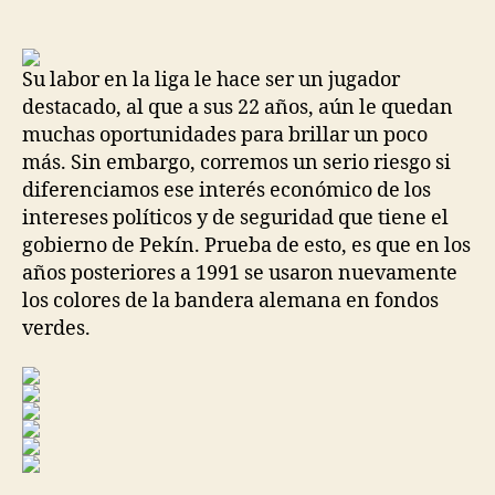
de
de
la
la
entrada
entrada
Su labor en la liga le hace ser un jugador
destacado, al que a sus 22 años, aún le quedan
muchas oportunidades para brillar un poco
más. Sin embargo, corremos un serio riesgo si
diferenciamos ese interés económico de los
intereses políticos y de seguridad que tiene el
gobierno de Pekín. Prueba de esto, es que en los
años posteriores a 1991 se usaron nuevamente
los colores de la bandera alemana en fondos
verdes.