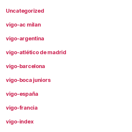
Uncategorized
vigo-ac milan
vigo-argentina
vigo-atlético de madrid
vigo-barcelona
vigo-boca juniors
vigo-españa
vigo-francia
vigo-index