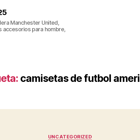
25
era Manchester United,
s accesorios para hombre,
ueta:
camisetas de futbol amer
Categorías
UNCATEGORIZED