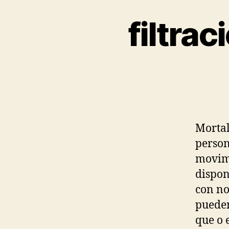
filtra
Mortal
person
movimi
dispon
con no
pueden
que o 