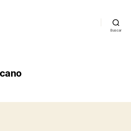
Buscar
icano