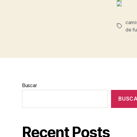
cami
Etiqueta
de f
Buscar
BUSC
Recent Posts