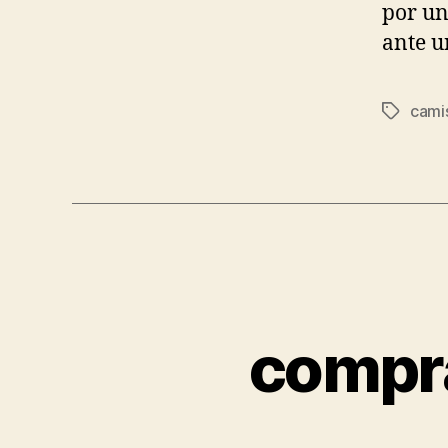
por un
ante u
cami
Etiqueta
compra