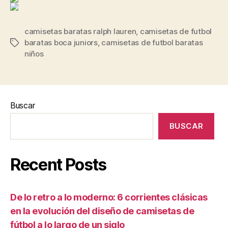
camisetas baratas ralph lauren
,
camisetas de futbol
baratas boca juniors
,
camisetas de futbol baratas
Etiquetas
niños
Buscar
BUSCAR
Recent Posts
De lo retro a lo moderno: 6 corrientes clásicas
en la evolución del diseño de camisetas de
fútbol a lo largo de un siglo