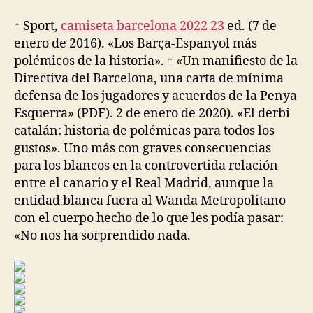
la
la
entrada
entrada
↑ Sport,
camiseta barcelona 2022 23
ed. (7 de
enero de 2016). «Los Barça-Espanyol más
polémicos de la historia». ↑ «Un manifiesto de la
Directiva del Barcelona, una carta de mínima
defensa de los jugadores y acuerdos de la Penya
Esquerra» (PDF). 2 de enero de 2020). «El derbi
catalán: historia de polémicas para todos los
gustos». Uno más con graves consecuencias
para los blancos en la controvertida relación
entre el canario y el Real Madrid, aunque la
entidad blanca fuera al Wanda Metropolitano
con el cuerpo hecho de lo que les podía pasar:
«No nos ha sorprendido nada.