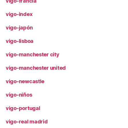
vigo-francia
vigo-index
vigo-japón
vigo-lisboa
vigo-manchester city
vigo-manchester united
vigo-newcastle
vigo-niños
vigo-portugal
vigo-real madrid