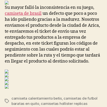
entrada
entrada
Su mayor falló la inconsistencia en su juego,
camiseta de brasil
un defecto que poco a poco
ha ido puliendo gracias a la madurez. Nosotros
enviamos el producto desde la ciudad de Arica,
te enviaremos el ticket de envío una vez
entregado tus productos a la empresa de
despacho, en este ticket figuran los códigos de
seguimiento con las cuales podrás estar al
pendiente sobre la ruta y el tiempo que tardará
en llegar el producto al destino solicitado.
camiseta calentamiento betis
,
camisetas de futbol
Etiquetas
baratas en quito
,
camisetas hollister replicas