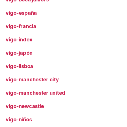
vigo-españa
vigo-francia
vigo-index
vigo-japón
vigo-lisboa
vigo-manchester city
vigo-manchester united
vigo-newcastle
vigo-niños