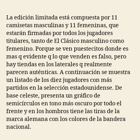
de
de
la
la
entrada
entrada
La edición limitada está compuesta por 11
camisetas masculinas y 11 femeninas, que
estarán firmadas por todos los jugadores
titulares, tanto de El Clásico masculino como
femenino. Porque se ven puestecitos donde es
mas q evidente q lo que venden es falso, pero
hay tiendas en los laterales q realmente
parecen auténticas. A continuación se muestra
un listado de los diez jugadores con más
partidos en la selección estadounidense. De
base celeste, presenta un gráfico de
semicírculos en tono más oscuro por todo el
frente y en los hombros tiene las tiras de la
marca alemana con los colores de la bandera
nacional.