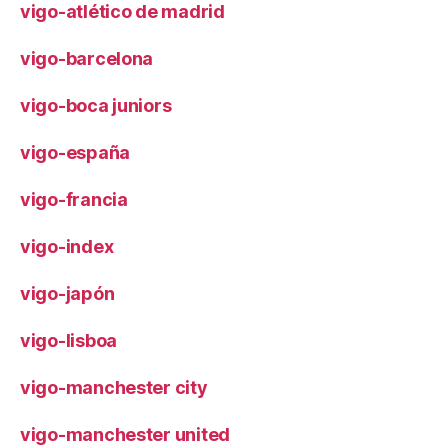
vigo-atlético de madrid
vigo-barcelona
vigo-boca juniors
vigo-españa
vigo-francia
vigo-index
vigo-japón
vigo-lisboa
vigo-manchester city
vigo-manchester united