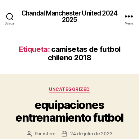
Chandal Manchester United 2024
2025
Buscar
Menú
Etiqueta:
camisetas de futbol
chileno 2018
Categorías
UNCATEGORIZED
equipaciones
entrenamiento futbol
Por
istern
24 de julio de 2023
Autor
Fecha