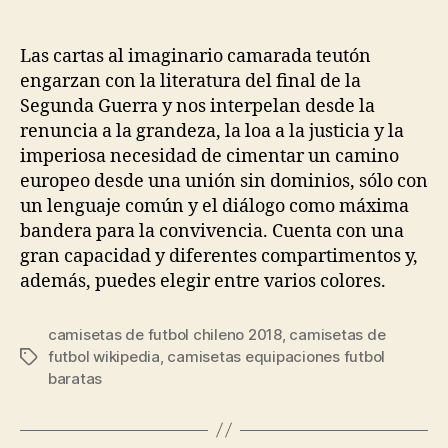
de
de
la
la
entrada
entrada
Las cartas al imaginario camarada teutón
engarzan con la literatura del final de la
Segunda Guerra y nos interpelan desde la
renuncia a la grandeza, la loa a la justicia y la
imperiosa necesidad de cimentar un camino
europeo desde una unión sin dominios, sólo con
un lenguaje común y el diálogo como máxima
bandera para la convivencia. Cuenta con una
gran capacidad y diferentes compartimentos y,
además, puedes elegir entre varios colores.
camisetas de futbol chileno 2018
,
camisetas de
futbol wikipedia
,
camisetas equipaciones futbol
Etiquetas
baratas