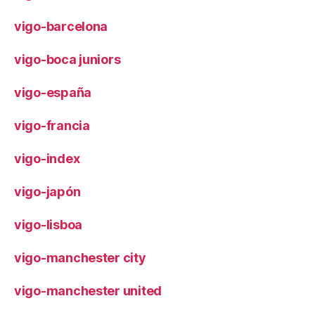
vigo-barcelona
vigo-boca juniors
vigo-españa
vigo-francia
vigo-index
vigo-japón
vigo-lisboa
vigo-manchester city
vigo-manchester united