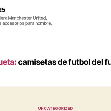
25
era Manchester United,
s accesorios para hombre,
ueta:
camisetas de futbol del f
Categorías
UNCATEGORIZED