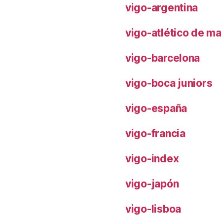
vigo-argentina
vigo-atlético de m
vigo-barcelona
vigo-boca juniors
vigo-españa
vigo-francia
vigo-index
vigo-japón
vigo-lisboa