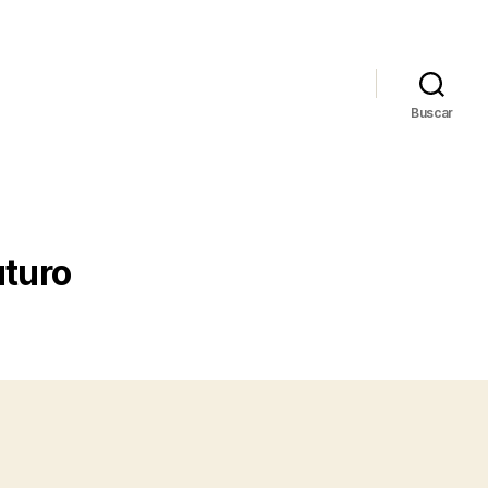
Buscar
uturo