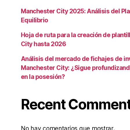
Manchester City 2025: Análisis del Pla
Equilibrio
Hoja de ruta para la creación de planti
City hasta 2026
Análisis del mercado de fichajes de in
Manchester City: ¿Sigue profundizand
en la posesión?
Recent Commen
No hay comentarios que mostrar.