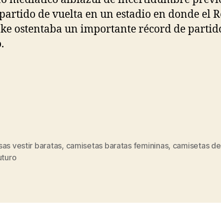
l partido de vuelta en un estadio en donde el R
ake ostentaba un importante récord de partid
.
as vestir baratas
,
camisetas baratas femininas
,
camisetas de
s
uturo