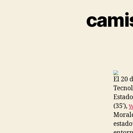
camis
El 20 d
Tecnol
Estado
(35′),
w
Morale
estado
entorn