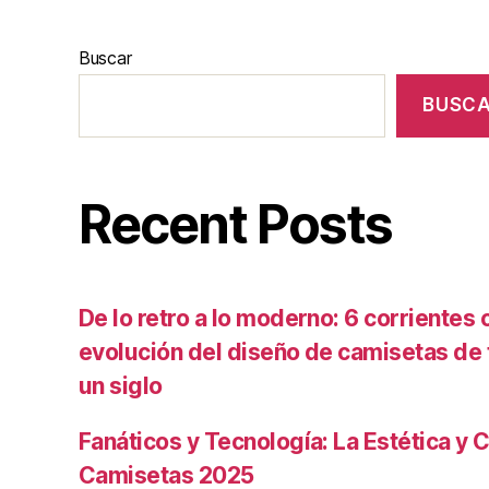
Buscar
BUSC
Recent Posts
De lo retro a lo moderno: 6 corrientes c
evolución del diseño de camisetas de f
un siglo
Fanáticos y Tecnología: La Estética y C
Camisetas 2025