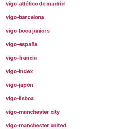
vigo-atlético de madrid
vigo-barcelona
vigo-boca juniors
vigo-españa
vigo-francia
vigo-index
vigo-japón
vigo-lisboa
vigo-manchester city
vigo-manchester united