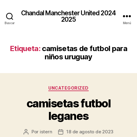
Chandal Manchester United 2024
2025
Buscar
Menú
Etiqueta:
camisetas de futbol para
niños uruguay
Categorías
UNCATEGORIZED
camisetas futbol
leganes
Por
istern
18 de agosto de 2023
Autor
Fecha