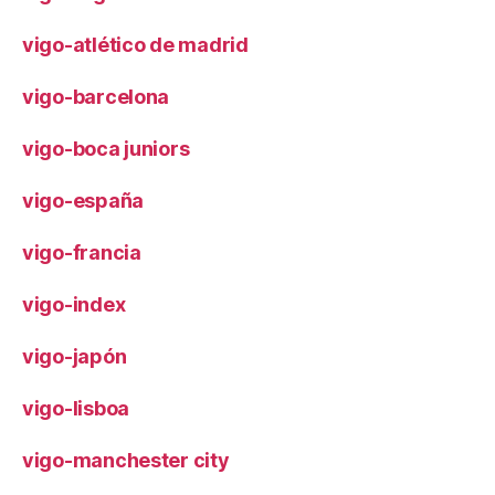
vigo-atlético de madrid
vigo-barcelona
vigo-boca juniors
vigo-españa
vigo-francia
vigo-index
vigo-japón
vigo-lisboa
vigo-manchester city