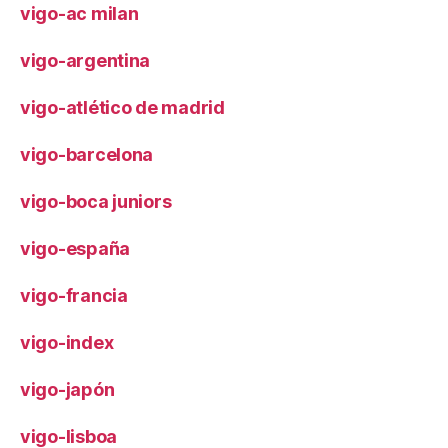
vigo-ac milan
vigo-argentina
vigo-atlético de madrid
vigo-barcelona
vigo-boca juniors
vigo-españa
vigo-francia
vigo-index
vigo-japón
vigo-lisboa