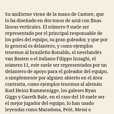
de
de
la
la
entrada
entrada
Su uniforme viene de la mano de Castore, que
lo ha diseñado en dos tonos de azul con finas
líneas verticales. El número 9 suele ser
representado por el principal responsable de
los goles del equipo, su gran goleador, y que por
lo general es delantero, y como ejemplos
tenemos al brasileño Ronaldo, el neerlandés
van Basten o el italiano Filippo Inzaghi, el
número 11, este suele ser representados por un
delantero de apoyo para el goleador del equipo,
o simplemente por alguien abierto en el área
contraria, como ejemplos tenemos al alemán
Karl Heinz Rummenigge, los galeses Ryan
Giggs y Gareth Bale, en el caso del 10 suele ser
el mejor jugador del equipo, lo han usado
leyendas como Maradona, Pelé, Messi o