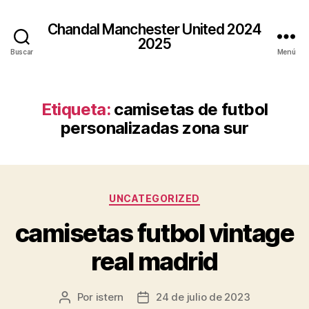
Chandal Manchester United 2024
2025
Buscar
Menú
Etiqueta:
camisetas de futbol
personalizadas zona sur
Categorías
UNCATEGORIZED
camisetas futbol vintage
real madrid
Por
istern
24 de julio de 2023
Autor
Fecha