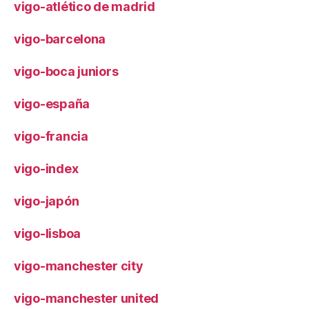
vigo-atlético de madrid
vigo-barcelona
vigo-boca juniors
vigo-españa
vigo-francia
vigo-index
vigo-japón
vigo-lisboa
vigo-manchester city
vigo-manchester united