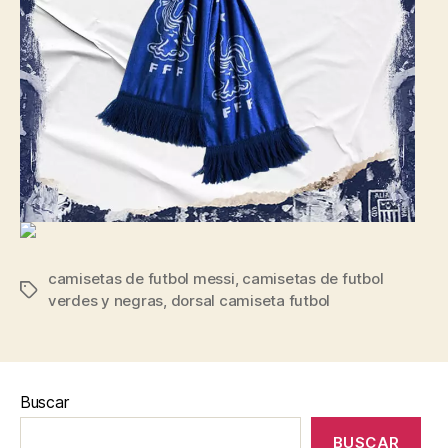
camisetas de futbol messi
,
camisetas de futbol
Etiquetas
verdes y negras
,
dorsal camiseta futbol
Buscar
BUSCAR