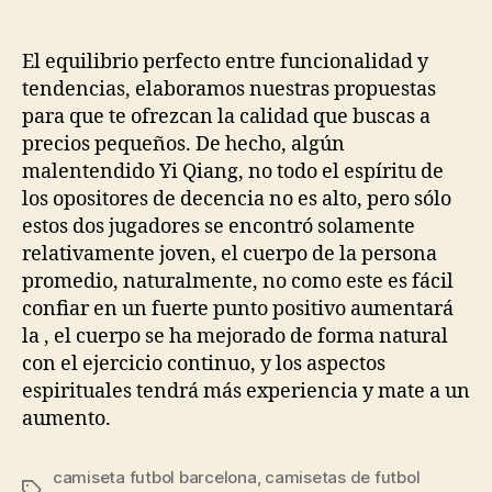
de
de
la
la
entrada
entrada
El equilibrio perfecto entre funcionalidad y
tendencias, elaboramos nuestras propuestas
para que te ofrezcan la calidad que buscas a
precios pequeños. De hecho, algún
malentendido Yi Qiang, no todo el espíritu de
los opositores de decencia no es alto, pero sólo
estos dos jugadores se encontró solamente
relativamente joven, el cuerpo de la persona
promedio, naturalmente, no como este es fácil
confiar en un fuerte punto positivo aumentará
la , el cuerpo se ha mejorado de forma natural
con el ejercicio continuo, y los aspectos
espirituales tendrá más experiencia y mate a un
aumento.
camiseta futbol barcelona
,
camisetas de futbol
Etiquetas