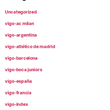
Uncategorized
vigo-ac milan
vigo-argentina
vigo-atlético de madrid
vigo-barcelona
vigo-boca juniors
vigo-españa
vigo-francia
vigo-index