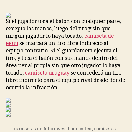
de
de
la
la
entrada
entrada
Si el jugador toca el balón con cualquier parte,
excepto las manos, luego del tiro y sin que
ningún jugador lo haya tocado,
camiseta de
eeuu
se marcará un tiro libre indirecto al
equipo contrario. Si el guardameta ejecuta el
tiro, y toca el balón con sus manos dentro del
área penal propia sin que otro jugador lo haya
tocado,
camiseta uruguay
se concederá un tiro
libre indirecto para el equipo rival desde donde
ocurrió la infracción.
camisetas de futbol west ham united
,
camisetas