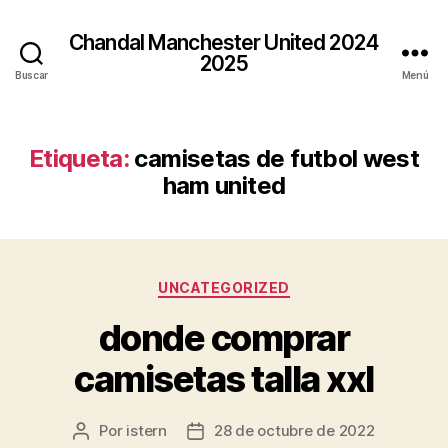
Chandal Manchester United 2024
2025
Buscar
Menú
Etiqueta:
camisetas de futbol west
ham united
Categorías
UNCATEGORIZED
donde comprar
camisetas talla xxl
Por
istern
28 de octubre de 2022
Autor
Fecha