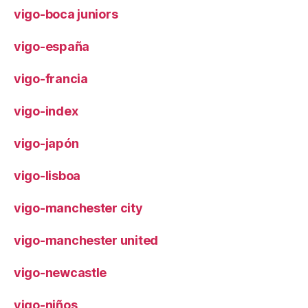
vigo-boca juniors
vigo-españa
vigo-francia
vigo-index
vigo-japón
vigo-lisboa
vigo-manchester city
vigo-manchester united
vigo-newcastle
vigo-niños