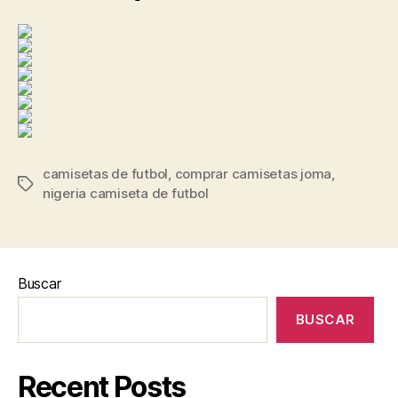
camisetas de futbol
,
comprar camisetas joma
,
Etiquetas
nigeria camiseta de futbol
Buscar
BUSCAR
Recent Posts