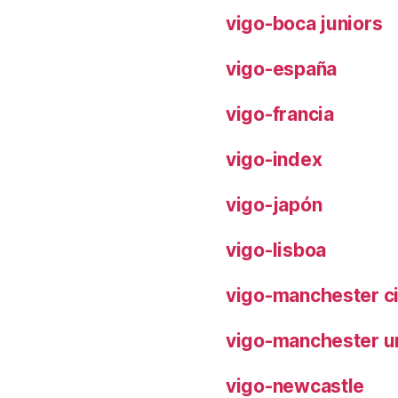
vigo-boca juniors
vigo-españa
vigo-francia
vigo-index
vigo-japón
vigo-lisboa
vigo-manchester ci
vigo-manchester u
vigo-newcastle