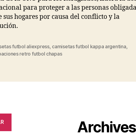
acional para proteger a las personas obligada
e sus hogares por causa del conflicto y la
ución.
etas futbol aliexpress
,
camisetas futbol kappa argentina
,
s
aciones retro futbol chapas
Archive
AR