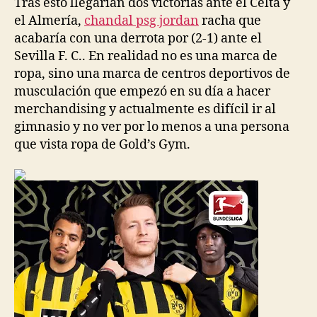
Tras esto llegarían dos victorias ante el Celta y
el Almería,
chandal psg jordan
racha que
acabaría con una derrota por (2-1) ante el
Sevilla F. C.. En realidad no es una marca de
ropa, sino una marca de centros deportivos de
musculación que empezó en su día a hacer
merchandising y actualmente es difícil ir al
gimnasio y no ver por lo menos a una persona
que vista ropa de Gold’s Gym.