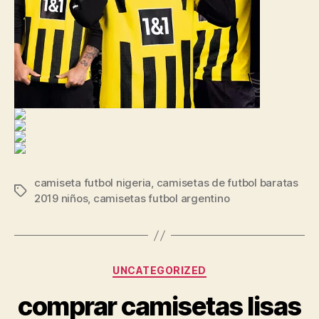
camiseta futbol nigeria
,
camisetas de futbol baratas
Etiquetas
2019 niños
,
camisetas futbol argentino
Categorías
UNCATEGORIZED
comprar camisetas lisas