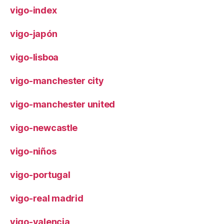
vigo-index
vigo-japón
vigo-lisboa
vigo-manchester city
vigo-manchester united
vigo-newcastle
vigo-niños
vigo-portugal
vigo-real madrid
vigo-valencia