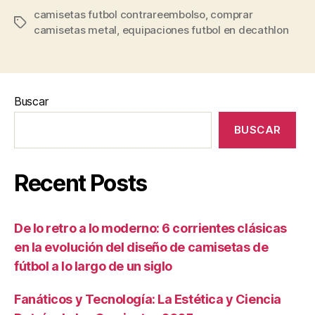
camisetas futbol contrareembolso
,
comprar
Etiquetas
camisetas metal
,
equipaciones futbol en decathlon
Buscar
BUSCAR
Recent Posts
De lo retro a lo moderno: 6 corrientes clásicas
en la evolución del diseño de camisetas de
fútbol a lo largo de un siglo
Fanáticos y Tecnología: La Estética y Ciencia