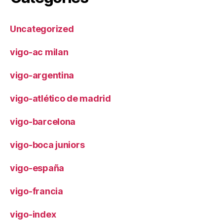
Uncategorized
vigo-ac milan
vigo-argentina
vigo-atlético de madrid
vigo-barcelona
vigo-boca juniors
vigo-españa
vigo-francia
vigo-index