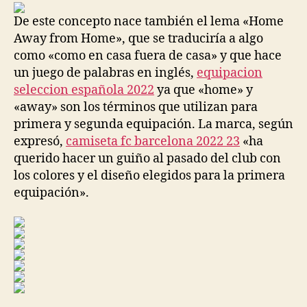
entrada
entrada
De este concepto nace también el lema «Home
Away from Home», que se traduciría a algo
como «como en casa fuera de casa» y que hace
un juego de palabras en inglés,
equipacion
seleccion española 2022
ya que «home» y
«away» son los términos que utilizan para
primera y segunda equipación. La marca, según
expresó,
camiseta fc barcelona 2022 23
«ha
querido hacer un guiño al pasado del club con
los colores y el diseño elegidos para la primera
equipación».