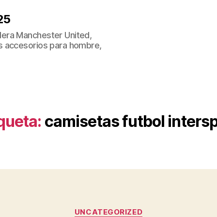
25
era Manchester United,
s accesorios para hombre,
queta:
camisetas futbol inters
Categorías
UNCATEGORIZED