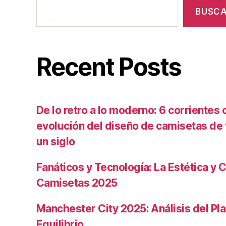
BUSC
Recent Posts
De lo retro a lo moderno: 6 corrientes c
evolución del diseño de camisetas de f
un siglo
Fanáticos y Tecnología: La Estética y C
Camisetas 2025
Manchester City 2025: Análisis del Pla
Equilibrio