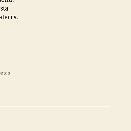
sta
aterra.
setas