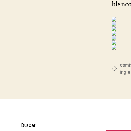
blanco
cami
Etiqueta
ingle
Buscar