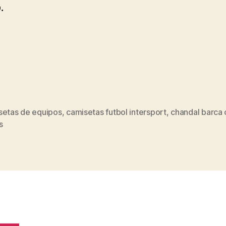
.
setas de equipos
,
camisetas futbol intersport
,
chandal barca 
s
s