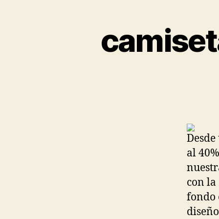
camiseta
Desde 
al 40%
nuestr
con la
fondo 
diseño