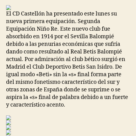
la
la
entrada
entrada
El CD Castellón ha presentado este lunes su
nueva primera equipación. Segunda
Equipación Niño Re. Este nuevo club fue
absorbido en 1914 por el Sevilla Balompié
debido a las penurias económicas que sufría
dando como resultado al Real Betis Balompié
actual. Por admiración al club bético surgió en
Madrid el Club Deportivo Betis San Isidro. De
igual modo «Beti» sin la «s» final forma parte
del mismo fonetismo característico del sur y
otras zonas de España donde se suprime o se
aspira la «s» final de palabra debido a un fuerte
y característico acento.