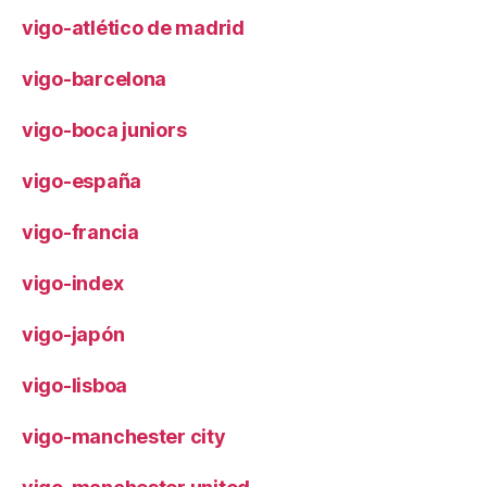
vigo-atlético de madrid
vigo-barcelona
vigo-boca juniors
vigo-españa
vigo-francia
vigo-index
vigo-japón
vigo-lisboa
vigo-manchester city