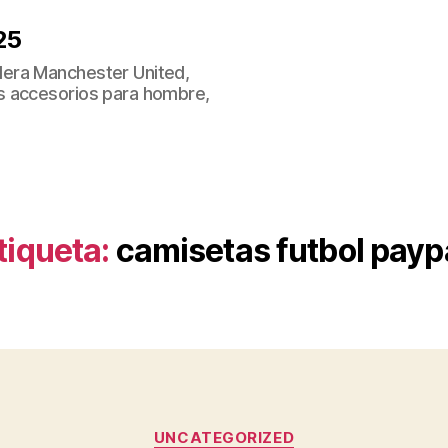
25
era Manchester United,
s accesorios para hombre,
tiqueta:
camisetas futbol payp
Categorías
UNCATEGORIZED