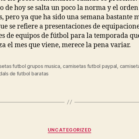
lo de hoy se salta un poco la norma y el orden
s, pero ya que ha sido una semana bastante 
que se refiere a presentaciones de equipacion
les de equipos de fútbol para la temporada qu
a el mes que viene, merece la pena variar.
setas futbol grupos musica
,
camisetas futbol paypal
,
camiset
s
als de futbol baratas
Categorías
UNCATEGORIZED