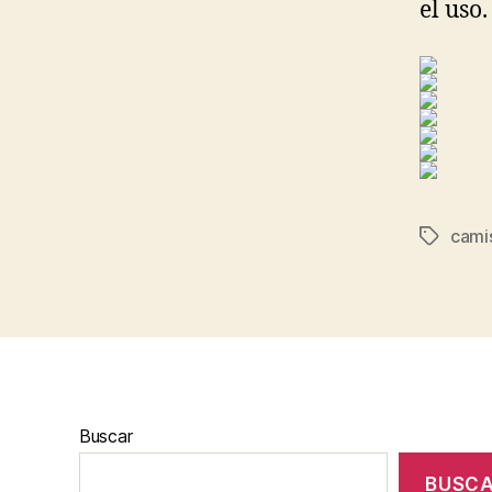
el uso.
camis
Etiqueta
Buscar
BUSC