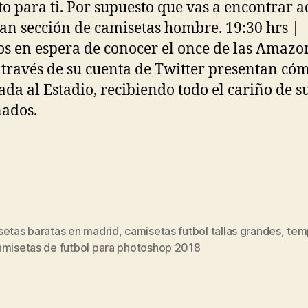
to para ti. Por supuesto que vas a encontrar a
an sección de camisetas hombre. 19:30 hrs |
s en espera de conocer el once de las Amazo
 través de su cuenta de Twitter presentan có
gada al Estadio, recibiendo todo el cariño de s
nados.
setas baratas en madrid
,
camisetas futbol tallas grandes
,
tem
s
amisetas de futbol para photoshop 2018