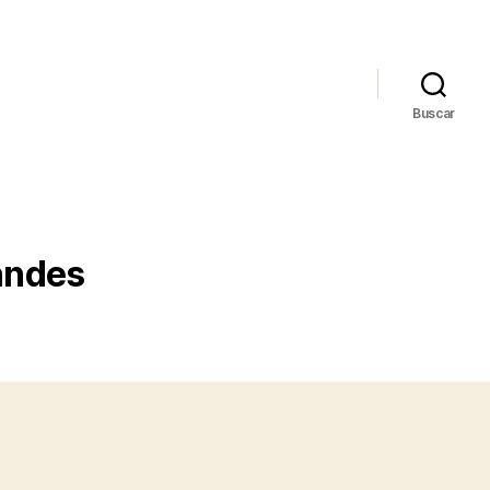
Buscar
randes