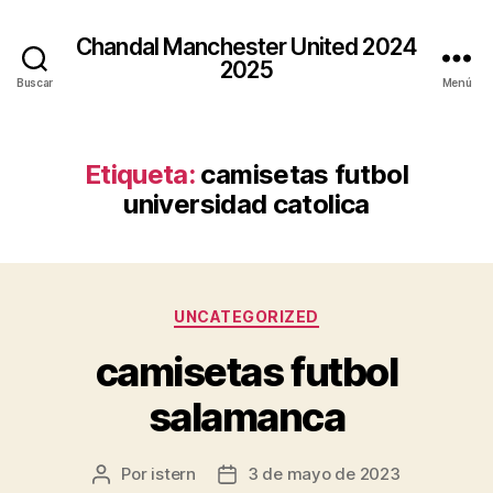
Chandal Manchester United 2024
2025
Buscar
Menú
Etiqueta:
camisetas futbol
universidad catolica
Categorías
UNCATEGORIZED
camisetas futbol
salamanca
Por
istern
3 de mayo de 2023
Autor
Fecha