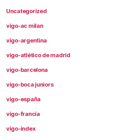
Uncategorized
vigo-ac milan
vigo-argentina
vigo-atlético de madrid
vigo-barcelona
vigo-boca juniors
vigo-españa
vigo-francia
vigo-index