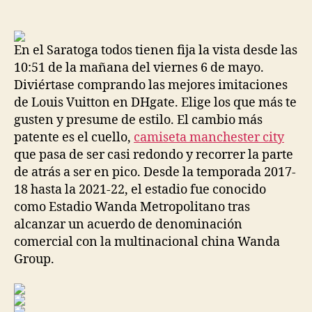
de
de
la
la
entrada
entrada
En el Saratoga todos tienen fija la vista desde las
10:51 de la mañana del viernes 6 de mayo.
Diviértase comprando las mejores imitaciones
de Louis Vuitton en DHgate. Elige los que más te
gusten y presume de estilo. El cambio más
patente es el cuello,
camiseta manchester city
que pasa de ser casi redondo y recorrer la parte
de atrás a ser en pico. Desde la temporada 2017-
18 hasta la 2021-22, el estadio fue conocido
como Estadio Wanda Metropolitano tras
alcanzar un acuerdo de denominación
comercial con la multinacional china Wanda
Group.