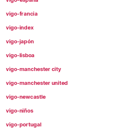
vigo-francia
vigo-index
vigo-japón
vigo-lisboa
vigo-manchester city
vigo-manchester united
vigo-newcastle
vigo-niños
vigo-portugal