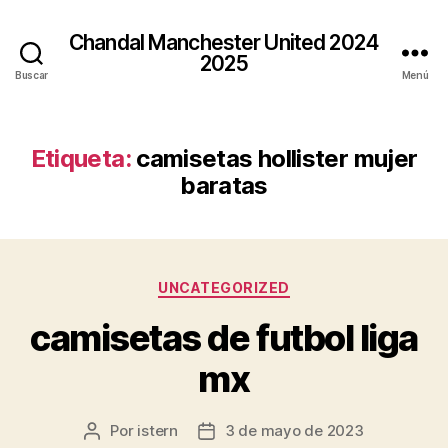
Chandal Manchester United 2024
2025
Buscar
Menú
Etiqueta:
camisetas hollister mujer
baratas
Categorías
UNCATEGORIZED
camisetas de futbol liga
mx
Por
istern
3 de mayo de 2023
Autor
Fecha