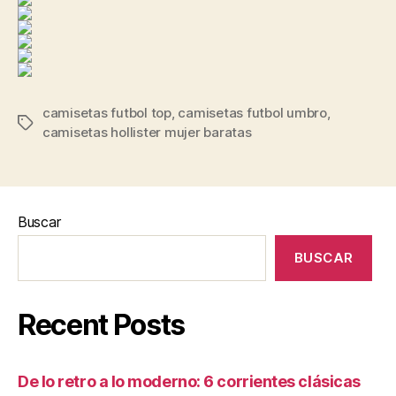
camisetas futbol top
,
camisetas futbol umbro
,
Etiquetas
camisetas hollister mujer baratas
Buscar
BUSCAR
Recent Posts
De lo retro a lo moderno: 6 corrientes clásicas