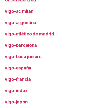
vigo-ac milan
vigo-argentina
vigo-atlético de madrid
vigo-barcelona
vigo-boca juniors
vigo-españa
vigo-francia
vigo-index
vigo-japón