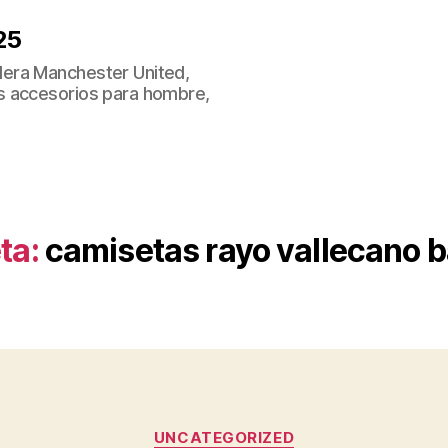
25
era Manchester United,
s accesorios para hombre,
ta:
camisetas rayo vallecano b
Categorías
UNCATEGORIZED