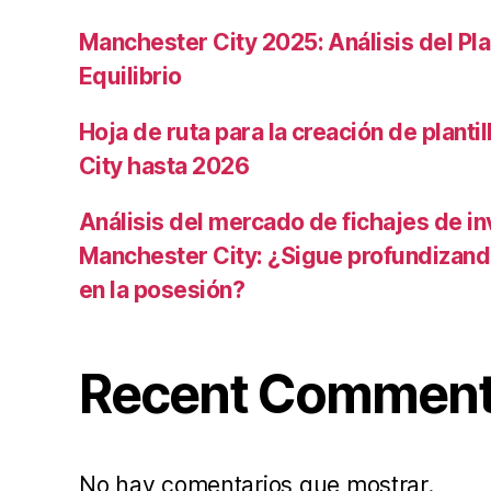
Manchester City 2025: Análisis del Pla
Equilibrio
Hoja de ruta para la creación de planti
City hasta 2026
Análisis del mercado de fichajes de in
Manchester City: ¿Sigue profundizand
en la posesión?
Recent Commen
No hay comentarios que mostrar.