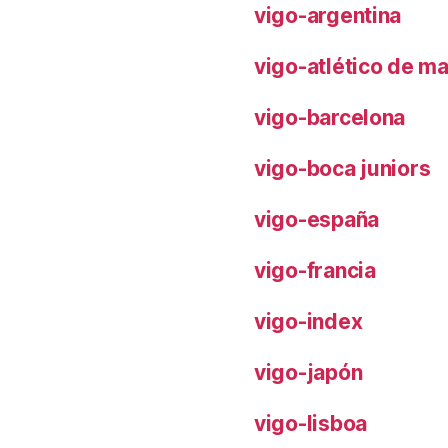
vigo-argentina
vigo-atlético de m
vigo-barcelona
vigo-boca juniors
vigo-españa
vigo-francia
vigo-index
vigo-japón
vigo-lisboa