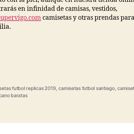
rarás en infinidad de camisas, vestidos,
upervigo.com
camisetas y otras prendas para
lia.
etas futbol replicas 2019
,
camisetas futbol santiago
,
camiset
s
ecano baratas