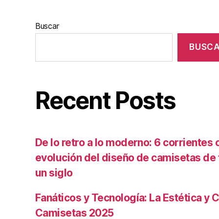
Buscar
BUSC
Recent Posts
De lo retro a lo moderno: 6 corrientes c
evolución del diseño de camisetas de f
un siglo
Fanáticos y Tecnología: La Estética y C
Camisetas 2025