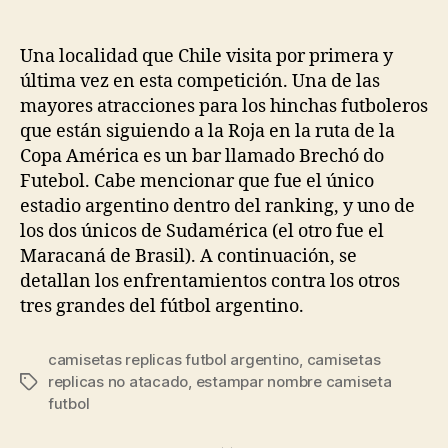
de
de
la
la
entrada
entrada
Una localidad que Chile visita por primera y
última vez en esta competición. Una de las
mayores atracciones para los hinchas futboleros
que están siguiendo a la Roja en la ruta de la
Copa América es un bar llamado Brechó do
Futebol. Cabe mencionar que fue el único
estadio argentino dentro del ranking, y uno de
los dos únicos de Sudamérica (el otro fue el
Maracaná de Brasil). A continuación, se
detallan los enfrentamientos contra los otros
tres grandes del fútbol argentino.
camisetas replicas futbol argentino
,
camisetas
replicas no atacado
,
estampar nombre camiseta
Etiquetas
futbol