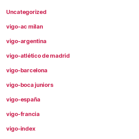
Uncategorized
vigo-ac milan
vigo-argentina
vigo-atlético de madrid
vigo-barcelona
vigo-boca juniors
vigo-españa
vigo-francia
vigo-index