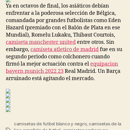
Ya en octavos de final, los asiáticos debían
enfrentar a la poderosa selección de Bélgica,
comandada por grandes futbolistas como Eden
Hazard (premiado con el Balón de Plata en ese
Mundial), Romelu Lukaku, Thibaut Courtois,
camiseta manchester united
entre otros. Sin
embargo,
camiseta atletico de madrid
fue en su
segundo periodo como colchonero cuando
firmó la mejor actuación contra el
equipacion
bayern munich 2022 23
Real Madrid. Un Barça
arruinado está agitando el mercado.
camisetas de futbol blanco y negro
,
camisetas de la