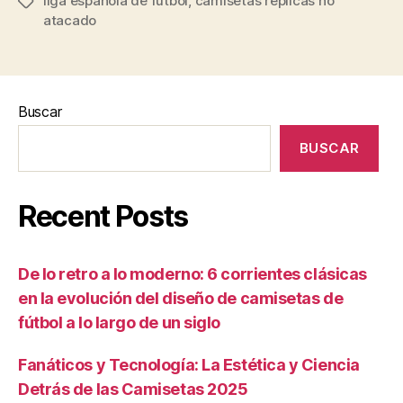
liga española de futbol
,
camisetas replicas no
Etiquetas
atacado
Buscar
BUSCAR
Recent Posts
De lo retro a lo moderno: 6 corrientes clásicas
en la evolución del diseño de camisetas de
fútbol a lo largo de un siglo
Fanáticos y Tecnología: La Estética y Ciencia
Detrás de las Camisetas 2025