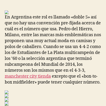
de
de
la
la
entrada
entrada
En Argentina este rol es llamado «doble 5» así
que no hay una convención pre-fijada acerca de
cuál es el número que usa. Pedro del Hierro,
Milano, entre las marcas más emblemáticas nos
proponen una muy actual moda en camisas y
polos de caballero. Cuando se usa un 4-4-2 como
los de Estudiantes de La Plata multicampeón de
los ’60 o la selección argentina que terminó
subcampeona del Mundial de 2014, los
números son los mismos que en el 4-3-3,
manchester city tienda
excepto que el «box-to-
box midfielder» puede tener cualquier número.