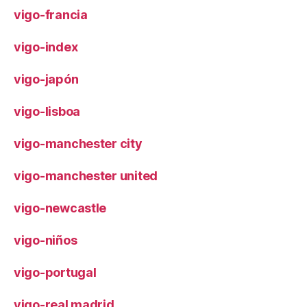
vigo-francia
vigo-index
vigo-japón
vigo-lisboa
vigo-manchester city
vigo-manchester united
vigo-newcastle
vigo-niños
vigo-portugal
vigo-real madrid