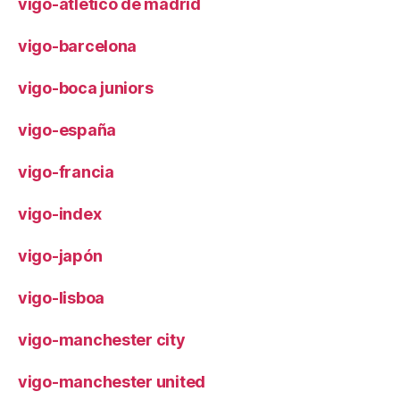
vigo-atlético de madrid
vigo-barcelona
vigo-boca juniors
vigo-españa
vigo-francia
vigo-index
vigo-japón
vigo-lisboa
vigo-manchester city
vigo-manchester united