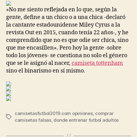
entrada
entrada
«No me siento reflejada en lo que, según la
gente, define a un chico o a una chica -declaró
la cantante estadounidense Miley Cyrus a la
revista Out en 2015, cuando tenía 22 años-, y he
comprendido que no es que odie ser chica, sino
que me encasillen». Pero hoy la gente -sobre
todo los jóvenes- se cuestiona no solo el género
que se le asignó al nacer,
camiseta tottenham
sino el binarismo en sí mismo.
camisetasfutbol2019.com opiniones
,
comprar
Etiquetas
camisetas falsas
,
donde entrenar futbol adultos