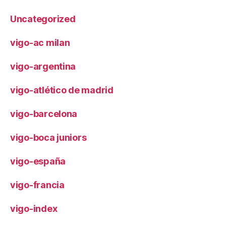
Uncategorized
vigo-ac milan
vigo-argentina
vigo-atlético de madrid
vigo-barcelona
vigo-boca juniors
vigo-españa
vigo-francia
vigo-index