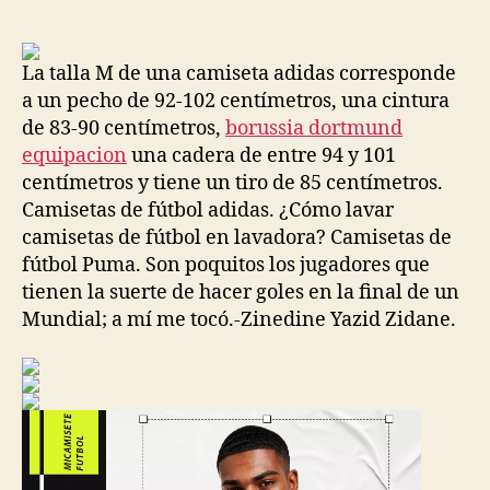
de
de
la
la
entrada
entrada
La talla M de una camiseta adidas corresponde
a un pecho de 92-102 centímetros, una cintura
de 83-90 centímetros,
borussia dortmund
equipacion
una cadera de entre 94 y 101
centímetros y tiene un tiro de 85 centímetros.
Camisetas de fútbol adidas. ¿Cómo lavar
camisetas de fútbol en lavadora? Camisetas de
fútbol Puma. Son poquitos los jugadores que
tienen la suerte de hacer goles en la final de un
Mundial; a mí me tocó.-Zinedine Yazid Zidane.