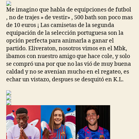
entrada
entrada
Me imagino que habla de equipciones de futbol
, no de trajes » de vestir» , 500 bath son poco mas
de 10 euros ¡ Las camisetas de la segunda
equipación de la selección portuguesa son la
opción perfecta para animarla a ganar el
partido. Eliveraton, nosotros vimos en el Mbk,
ibamos con nuestro amigo que hace cole, y solo
se compró una por que no las vió de muy buena
caldad y no se avenian mucho en el regateo, es
echar un vistazo, despues se desquitó en K.L.