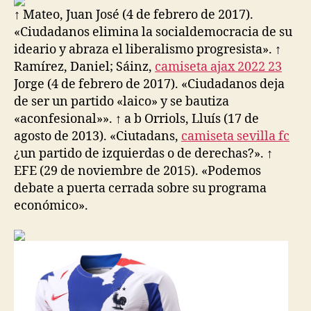
↑ Mateo, Juan José (4 de febrero de 2017).
«Ciudadanos elimina la socialdemocracia de su
ideario y abraza el liberalismo progresista». ↑
Ramírez, Daniel; Sáinz,
camiseta ajax 2022 23
Jorge (4 de febrero de 2017). «Ciudadanos deja
de ser un partido «laico» y se bautiza
«aconfesional»». ↑ a b Orriols, Lluís (17 de
agosto de 2013). «Ciutadans,
camiseta sevilla fc
¿un partido de izquierdas o de derechas?». ↑
EFE (29 de noviembre de 2015). «Podemos
debate a puerta cerrada sobre su programa
económico».