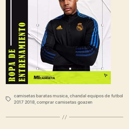
camisetas baratas musica
,
chandal equipos de futbol
Etiquetas
2017 2018
,
comprar camisetas goazen